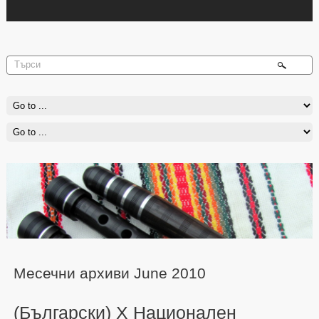
Месечни архиви June 2010
(Български) X Национален