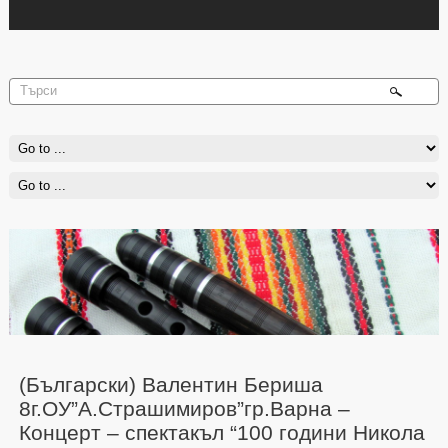
(Български) Валентин Бериша
8г.ОУ”А.Страшимиров”гр.Варна –
Концерт – спектакъл “100 години Никола