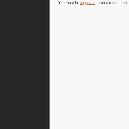
31.03.2019
31.03.2019
You must be
logged in
to post a comment.