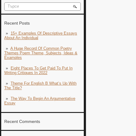
Recent Posts
15+ Examples Of Descriptive Essays
About An Individual
A Huge Record Of Common Poetry
Themes Poem Theme, Subjects, Ideas &
Examples
Eight Places To Get Paid To Put In
Writing Critiques In 2022
Theme For English B What’s Up With
The Title?
The Way To Begin An Argumentative
Essay
Recent Comments