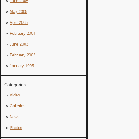
June 2005
May 2005
April 2005
February 2004
June 2003
February 2003
January 1995
Categories
Video
Galleries
News
Photos