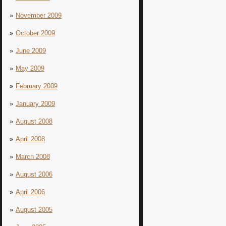
November 2009
October 2009
June 2009
May 2009
February 2009
January 2009
August 2008
April 2008
March 2008
August 2006
April 2006
August 2005