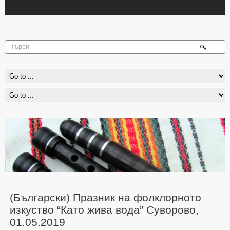
(Български) Празник на фолклорното
изкуство “Като жива вода” Суворово,
01.05.2019