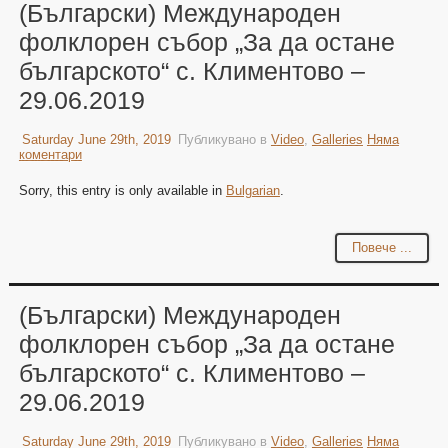
(Български) Международен
фолклорен събор „За да остане
българското“ с. Климентово –
29.06.2019
Saturday June 29th, 2019
Публикувано в
Video
,
Galleries
Няма
коментари
Sorry, this entry is only available in
Bulgarian
.
Повече ...
(Български) Международен
фолклорен събор „За да остане
българското“ с. Климентово –
29.06.2019
Saturday June 29th, 2019
Публикувано в
Video
,
Galleries
Няма