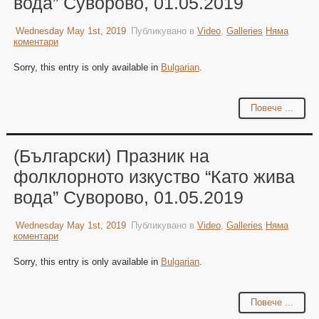
вода” Суворово, 01.05.2019
Wednesday May 1st, 2019
Публикувано в
Video
,
Galleries
Няма
коментари
Sorry, this entry is only available in
Bulgarian
.
Повече ...
(Български) Празник на
фолклорното изкуство “Като жива
вода” Суворово, 01.05.2019
Wednesday May 1st, 2019
Публикувано в
Video
,
Galleries
Няма
коментари
Sorry, this entry is only available in
Bulgarian
.
Повече ...