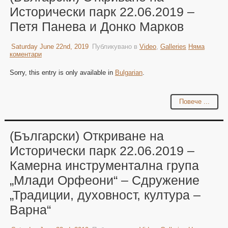
Исторически парк 22.06.2019 –
Петя Панева и Донко Марков
Saturday June 22nd, 2019
Публикувано в
Video
,
Galleries
Няма
коментари
Sorry, this entry is only available in
Bulgarian
.
Повече ...
(Български) Откриване на
Исторически парк 22.06.2019 –
Камерна инструментална група
„Млади Орфеони“ – Сдружение
„Традиции, духовност, култура –
Варна“