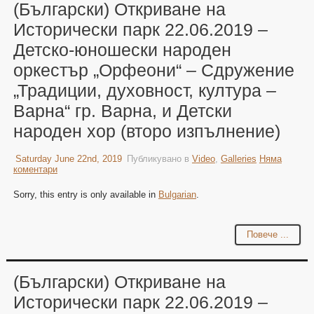
(Български) Откриване на
Исторически парк 22.06.2019 –
Детско-юношески народен
оркестър „Орфеони“ – Сдружение
„Традиции, духовност, култура –
Варна“ гр. Варна, и Детски
народен хор (второ изпълнение)
Saturday June 22nd, 2019
Публикувано в
Video
,
Galleries
Няма
коментари
Sorry, this entry is only available in
Bulgarian
.
Повече ...
(Български) Откриване на
Исторически парк 22.06.2019 –