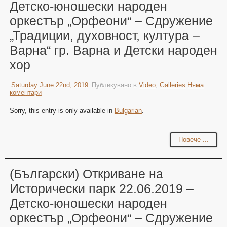
Детско-юношески народен
оркестър „Орфеони“ – Сдружение
„Традиции, духовност, култура –
Варна“ гр. Варна и Детски народен
хор
Saturday June 22nd, 2019
Публикувано в
Video
,
Galleries
Няма
коментари
Sorry, this entry is only available in
Bulgarian
.
Повече ...
(Български) Откриване на
Исторически парк 22.06.2019 –
Детско-юношески народен
оркестър „Орфеони“ – Сдружение