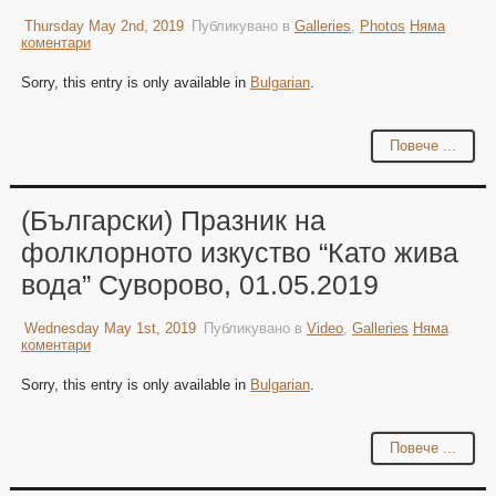
Thursday May 2nd, 2019
Публикувано в
Galleries
,
Photos
Няма
коментари
Sorry, this entry is only available in
Bulgarian
.
Повече ...
(Български) Празник на
фолклорното изкуство “Като жива
вода” Суворово, 01.05.2019
Wednesday May 1st, 2019
Публикувано в
Video
,
Galleries
Няма
коментари
Sorry, this entry is only available in
Bulgarian
.
Повече ...