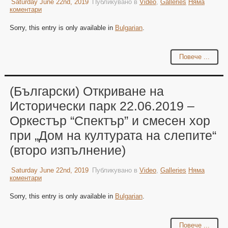
Saturday June 22nd, 2019
Публикувано в
Video
,
Galleries
Няма
коментари
Sorry, this entry is only available in
Bulgarian
.
Повече ...
(Български) Откриване на
Исторически парк 22.06.2019 –
Оркестър “Спектър” и смесен хор
при „Дом на културата на слепите“
(второ изпълнение)
Saturday June 22nd, 2019
Публикувано в
Video
,
Galleries
Няма
коментари
Sorry, this entry is only available in
Bulgarian
.
Повече ...