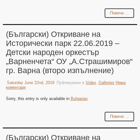
Повече ...
(Български) Откриване на
Исторически парк 22.06.2019 –
Детски народен оркестър
„Варненчета“ ОУ „А.Страшимиров“
гр. Варна (второ изпълнение)
Saturday June 22nd, 2019
Публикувано в
Video
,
Galleries
Няма
коментари
Sorry, this entry is only available in
Bulgarian
.
Повече ...
(Български) Откриване на