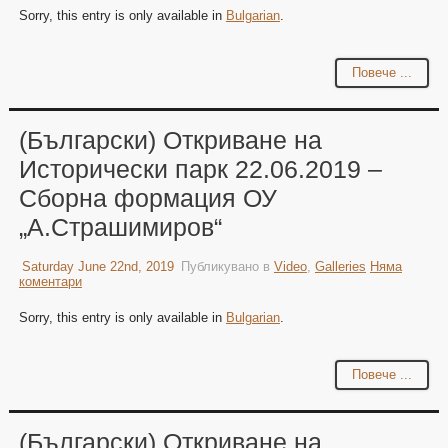
Sorry, this entry is only available in
Bulgarian
.
Повече ...
(Български) Откриване на
Исторически парк 22.06.2019 –
Сборна формация ОУ
„А.Страшимиров“
Saturday June 22nd, 2019
Публикувано в
Video
,
Galleries
Няма
коментари
Sorry, this entry is only available in
Bulgarian
.
Повече ...
(Български) Откриване на