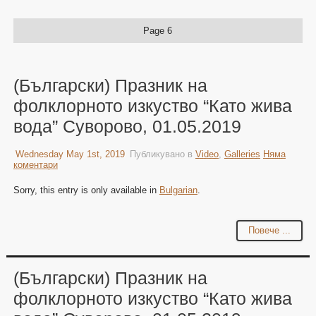
Page 6
(Български) Празник на
фолклорното изкуство “Като жива
вода” Суворово, 01.05.2019
Wednesday May 1st, 2019
Публикувано в
Video
,
Galleries
Няма
коментари
Sorry, this entry is only available in
Bulgarian
.
Повече ...
(Български) Празник на
фолклорното изкуство “Като жива