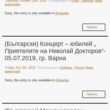
Saturday October 12th, 2019
Публикувано в
Video
,
Galleries
Няма
коментари
Sorry, this entry is only available in
Bulgarian
.
Повече ...
(Български) Концерт – юбилей „
Приятелите на Николай Докторов“-
05.07.2019, гр. Варна
Friday July 5th, 2019
Публикувано в
Galleries
,
Photos
Няма
коментари
Sorry, this entry is only available in
Bulgarian
.
Повече ...