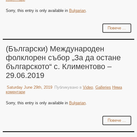
Sorry, this entry is only available in
Bulgarian
.
Повече ...
(Български) Международен
фолклорен събор „За да остане
българското“ с. Климентово –
29.06.2019
Saturday June 29th, 2019
Публикувано в
Video
,
Galleries
Няма
коментари
Sorry, this entry is only available in
Bulgarian
.
Повече ...