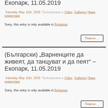
Екопарк, 11.05.2019
Saturday May 11th, 2019
Публикувано в
Video
,
Galleries
Няма
коментари
Sorry, this entry is only available in
Bulgarian
.
Повече ...
(Български) „Варненците да
живеят, да танцуват и да пеят“ –
Екопарк, 11.05.2019
Saturday May 11th, 2019
Публикувано в
Video
,
Galleries
Няма
коментари
Sorry, this entry is only available in
Bulgarian
.
Повече ...