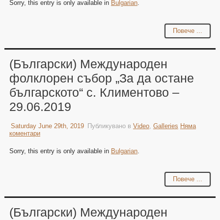
Sorry, this entry is only available in
Bulgarian
.
Повече ...
(Български) Международен
фолклорен събор „За да остане
българското“ с. Климентово –
29.06.2019
Saturday June 29th, 2019
Публикувано в
Video
,
Galleries
Няма
коментари
Sorry, this entry is only available in
Bulgarian
.
Повече ...
(Български) Международен