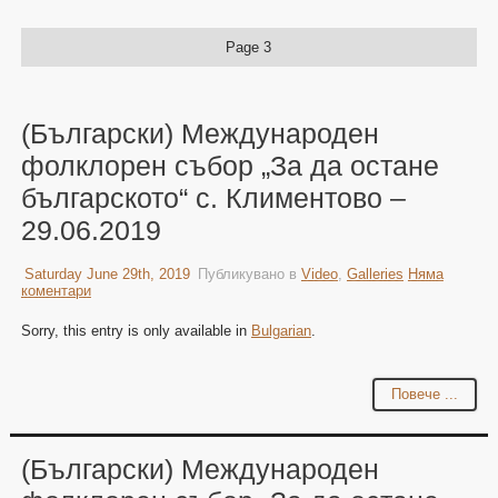
Page 3
(Български) Международен
фолклорен събор „За да остане
българското“ с. Климентово –
29.06.2019
Saturday June 29th, 2019
Публикувано в
Video
,
Galleries
Няма
коментари
Sorry, this entry is only available in
Bulgarian
.
Повече ...
(Български) Международен