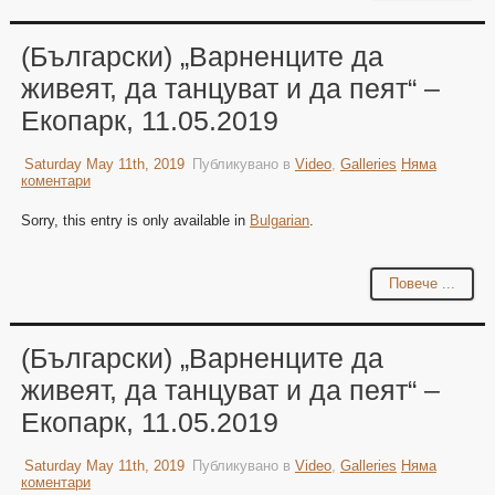
(Български) „Варненците да
живеят, да танцуват и да пеят“ –
Екопарк, 11.05.2019
Saturday May 11th, 2019
Публикувано в
Video
,
Galleries
Няма
коментари
Sorry, this entry is only available in
Bulgarian
.
Повече ...
(Български) „Варненците да
живеят, да танцуват и да пеят“ –
Екопарк, 11.05.2019
Saturday May 11th, 2019
Публикувано в
Video
,
Galleries
Няма
коментари