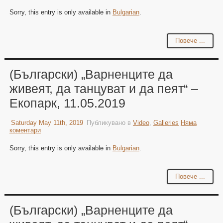
Sorry, this entry is only available in
Bulgarian
.
Повече ...
(Български) „Варненците да
живеят, да танцуват и да пеят“ –
Екопарк, 11.05.2019
Saturday May 11th, 2019
Публикувано в
Video
,
Galleries
Няма
коментари
Sorry, this entry is only available in
Bulgarian
.
Повече ...
(Български) „Варненците да