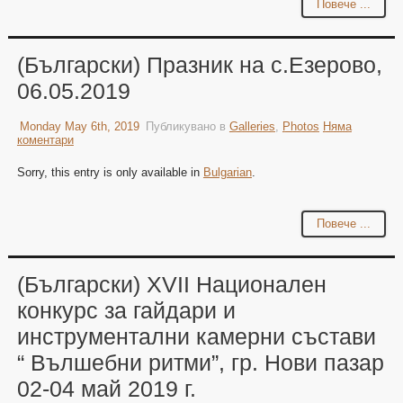
Повече ...
(Български) Празник на с.Езерово,
06.05.2019
Monday May 6th, 2019
Публикувано в
Galleries
,
Photos
Няма
коментари
Sorry, this entry is only available in
Bulgarian
.
Повече ...
(Български) XVII Национален
конкурс за гайдари и
инструментални камерни състави
“ Вълшебни ритми”, гр. Нови пазар
02-04 май 2019 г.