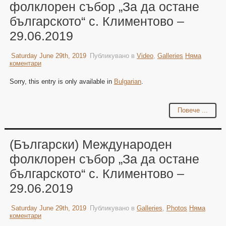
фолклорен събор „За да остане
българското“ с. Климентово –
29.06.2019
Saturday June 29th, 2019
Публикувано в
Video
,
Galleries
Няма
коментари
Sorry, this entry is only available in
Bulgarian
.
Повече ...
(Български) Международен
фолклорен събор „За да остане
българското“ с. Климентово –
29.06.2019
Saturday June 29th, 2019
Публикувано в
Galleries
,
Photos
Няма
коментари