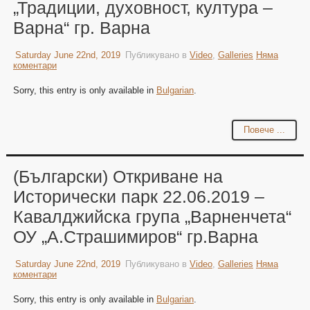
„Традиции, духовност, култура –
Варна“ гр. Варна
Saturday June 22nd, 2019
Публикувано в
Video
,
Galleries
Няма
коментари
Sorry, this entry is only available in
Bulgarian
.
Повече ...
(Български) Откриване на
Исторически парк 22.06.2019 –
Кавалджийска група „Варненчета“
ОУ „А.Страшимиров“ гр.Варна
Saturday June 22nd, 2019
Публикувано в
Video
,
Galleries
Няма
коментари
Sorry, this entry is only available in
Bulgarian
.