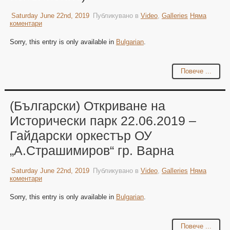
Saturday June 22nd, 2019
Публикувано в
Video
,
Galleries
Няма
коментари
Sorry, this entry is only available in
Bulgarian
.
Повече ...
(Български) Откриване на
Исторически парк 22.06.2019 –
Гайдарски оркестър ОУ
„А.Страшимиров“ гр. Варна
Saturday June 22nd, 2019
Публикувано в
Video
,
Galleries
Няма
коментари
Sorry, this entry is only available in
Bulgarian
.
Повече ...