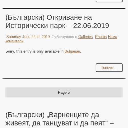
(Български) Откриване на
Исторически парк – 22.06.2019
Saturday June 22nd, 2019
Публикувано в
Galleries
,
Photos
Няма
коментари
Sorry, this entry is only available in
Bulgarian
.
Повече ...
Page 5
(Български) „Варненците да
живеят, да танцуват и да пеят“ –