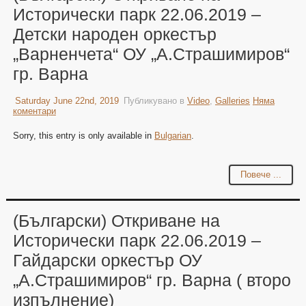
Исторически парк 22.06.2019 –
Детски народен оркестър
„Варненчета“ ОУ „А.Страшимиров“
гр. Варна
Saturday June 22nd, 2019
Публикувано в
Video
,
Galleries
Няма
коментари
Sorry, this entry is only available in
Bulgarian
.
Повече ...
(Български) Откриване на
Исторически парк 22.06.2019 –
Гайдарски оркестър ОУ
„А.Страшимиров“ гр. Варна ( второ
изпълнение)