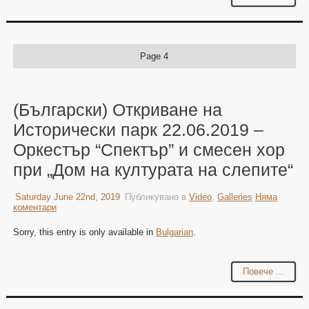
Page 4
(Български) Откриване на
Исторически парк 22.06.2019 –
Оркестър “Спектър” и смесен хор
при „Дом на културата на слепите“
Saturday June 22nd, 2019
Публикувано в
Video
,
Galleries
Няма
коментари
Sorry, this entry is only available in
Bulgarian
.
Повече ...