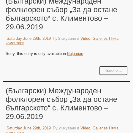
(Български) Международен
фолклорен събор „За да остане
българското“ с. Климентово –
29.06.2019
Saturday June 29th, 2019
Публикувано в
Video
,
Galleries
Няма
коментари
Sorry, this entry is only available in
Bulgarian
.
Повече ...
(Български) Международен
фолклорен събор „За да остане
българското“ с. Климентово –
29.06.2019
Saturday June 29th, 2019
Публикувано в
Video
,
Galleries
Няма
коментари