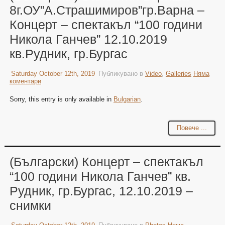
8г.ОУ”А.Страшимиров”гр.Варна –
Концерт – спектакъл “100 години
Никола Ганчев” 12.10.2019
кв.Рудник, гр.Бургас
Saturday October 12th, 2019
Публикувано в
Video
,
Galleries
Няма
коментари
Sorry, this entry is only available in
Bulgarian
.
Повече ...
(Български) Концерт – спектакъл
“100 години Никола Ганчев” кв.
Рудник, гр.Бургас, 12.10.2019 –
снимки