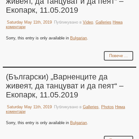
живеят, да танцуват и да пеят“ –
Екопарк, 11.05.2019
Saturday May 11th, 2019
Публикувано в
Video
,
Galleries
Няма
коментари
Sorry, this entry is only available in
Bulgarian
.
Повече ...
(Български) „Варненците да
живеят, да танцуват и да пеят“ –
Екопарк, 11.05.2019
Saturday May 11th, 2019
Публикувано в
Galleries
,
Photos
Няма
коментари
Sorry, this entry is only available in
Bulgarian
.