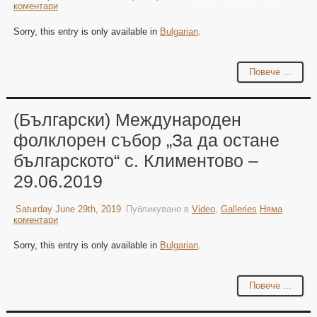
коментари
Sorry, this entry is only available in
Bulgarian
.
Повече ...
(Български) Международен
фолклорен събор „За да остане
българското“ с. Климентово –
29.06.2019
Saturday June 29th, 2019
Публикувано в
Video
,
Galleries
Няма
коментари
Sorry, this entry is only available in
Bulgarian
.
Повече ...