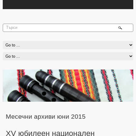
Месечни архиви юни 2015
XV юбилеен национален