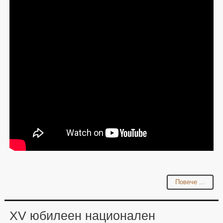
Повече ...
XV юбилеен национален