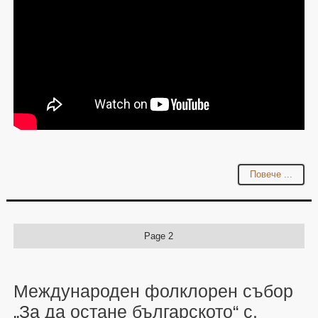
Повече ...
Page 2
Международен фолклорен събор
„За да остане българското“ с.