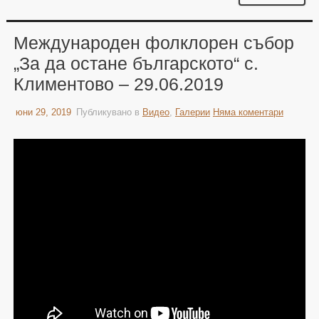
Международен фолклорен събор
„За да остане българското“ с.
Климентово – 29.06.2019
юни 29, 2019
Публикувано в
Видео
,
Галерии
Няма коментари