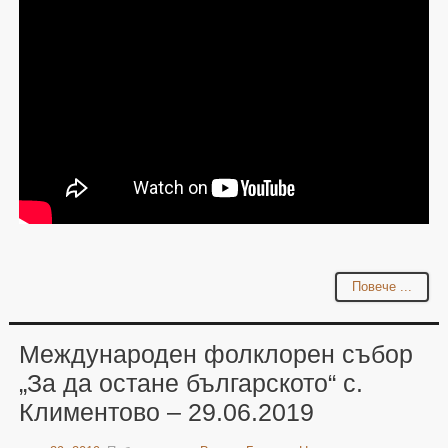
Повече ...
Международен фолклорен събор
„За да остане българското“ с.
Климентово – 29.06.2019