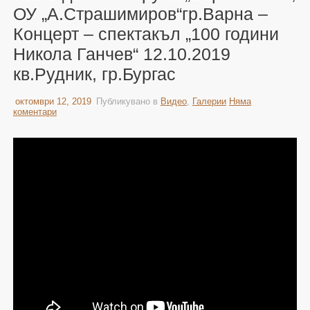
ОУ „А.Страшимиров“гр.Варна –
Концерт – спектакъл „100 години
Никола Ганчев“ 12.10.2019
кв.Рудник, гр.Бургас
октомври 12, 2019
Публикувано в
Видео
,
Галерии
Няма
коментари