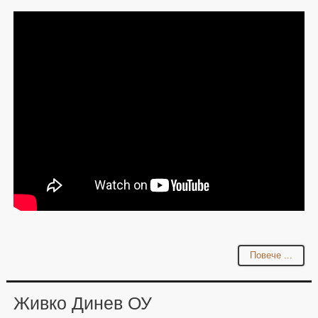
Повече ...
Живко Динев ОУ