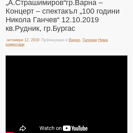
„А.Страшимиров“гр.Варна –
Концерт – спектакъл „100 години
Никола Ганчев“ 12.10.2019
кв.Рудник, гр.Бургас
октомври 12, 2019
Публикувано в
Видео
,
Галерии
Няма
коментари