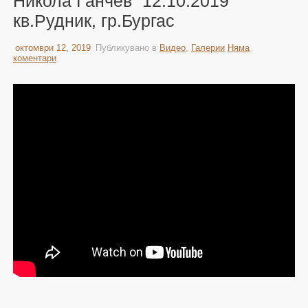
Никола Ганчев“ 12.10.2019
кв.Рудник, гр.Бургас
октомври 12, 2019
Публикувано в
Видео
,
Галерии
Няма
коментари