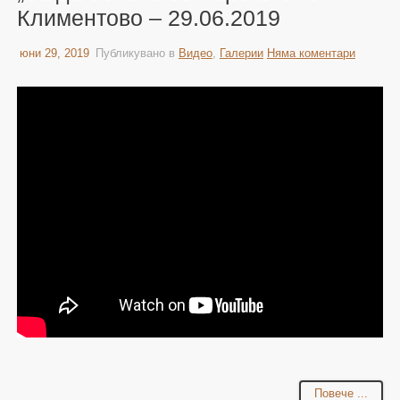
Климентово – 29.06.2019
юни 29, 2019
Публикувано в
Видео
,
Галерии
Няма коментари
Повече ...