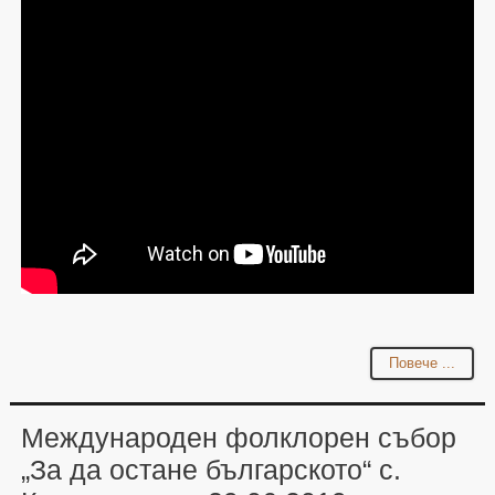
Повече ...
Международен фолклорен събор
„За да остане българското“ с.