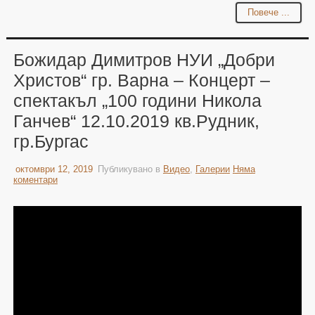
Повече ...
Божидар Димитров НУИ „Добри
Христов“ гр. Варна – Концерт –
спектакъл „100 години Никола
Ганчев“ 12.10.2019 кв.Рудник,
гр.Бургас
октомври 12, 2019
Публикувано в
Видео
,
Галерии
Няма
коментари