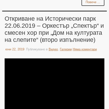
Повече ...
Откриване на Исторически парк
22.06.2019 – Оркестър „Спектър“ и
смесен хор при „Дом на културата
на слепите“ (второ изпълнение)
юни 22, 2019
Публикувано в
Видео
,
Галерии
Няма коментари