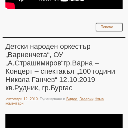
Повече ...
Детски народен оркестър
„Варненчета“, ОУ
„А.Страшимиров“гр.Варна –
Концерт – спектакъл „100 години
Никола Ганчев“ 12.10.2019
кв.Рудник, гр.Бургас
октомври 12, 2019
Публикувано в
Видео
,
Галерии
Няма
коментари