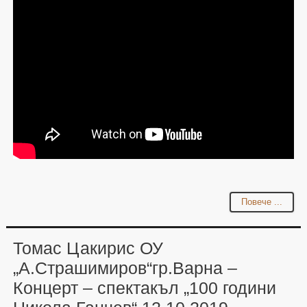
Повече ...
Томас Цакирис ОУ
„А.Страшимиров“гр.Варна –
Концерт – спектакъл „100 години