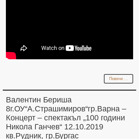
Повече ...
Валентин Бериша
8г.ОУ“А.Страшимиров“гр.Варна –
Концерт – спектакъл „100 години
Никола Ганчев“ 12.10.2019
кв.Рудник, гр.Бургас