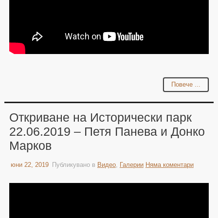
Повече ...
Откриване на Исторически парк
22.06.2019 – Петя Панева и Донко
Марков
юни 22, 2019
Публикувано в
Видео
,
Галерии
Няма коментари