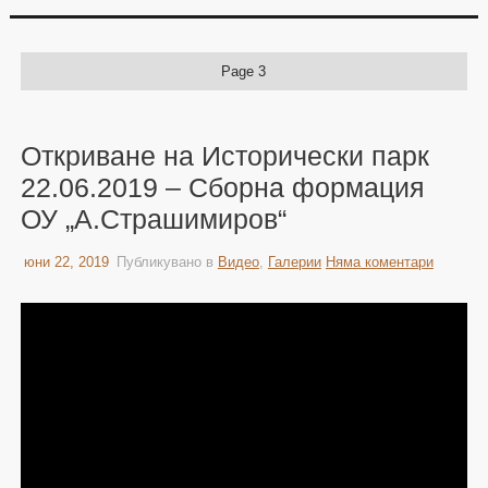
Page 3
Откриване на Исторически парк
22.06.2019 – Сборна формация
ОУ „А.Страшимиров“
юни 22, 2019
Публикувано в
Видео
,
Галерии
Няма коментари