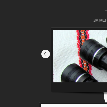
ЗА МЕ