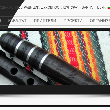
СДРУЖЕНИЕ „ТРАДИЦИИ, ДУХОВНОСТ, КУЛТУРА“ – ВАРНА
ЕЗИК:
Н
КАВАЛЪТ
ПРИЯТЕЛИ
ПРОЕКТИ
ОРГАНИЗ