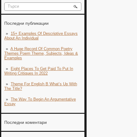
Последни публикации
15+ Examples Of Descriptive Essays
About An Individual
A Huge Record Of Common Poetry
Themes Poem Theme, Subjects, Ideas &
Examples
Eight Places To Get Paid To Put In
Writing Critiques In 2022
Theme For English B What’s Up With
The Title?
The Way To Begin An Argumentative
Essay
Последни коментари