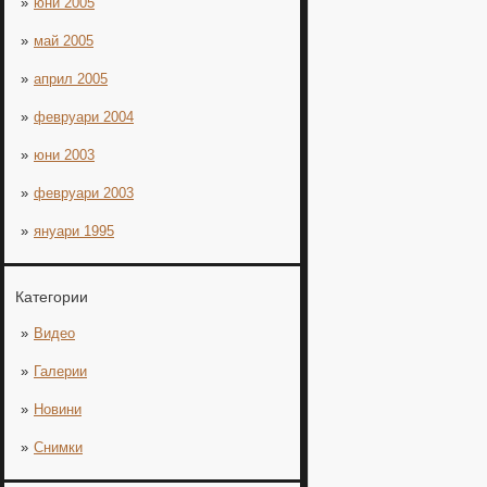
юни 2005
май 2005
април 2005
февруари 2004
юни 2003
февруари 2003
януари 1995
Категории
Видео
Галерии
Новини
Снимки