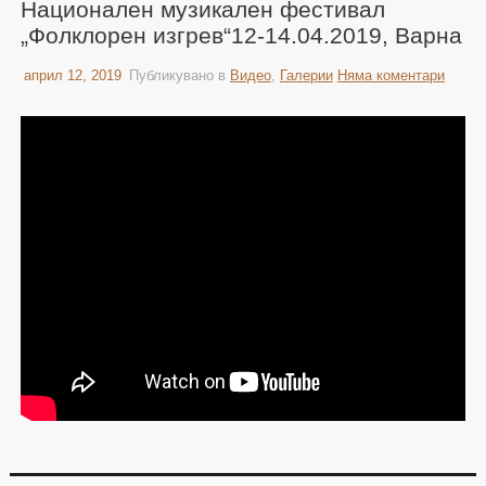
Национален музикален фестивал
„Фолклорен изгрев“12-14.04.2019, Варна
април 12, 2019
Публикувано в
Видео
,
Галерии
Няма коментари