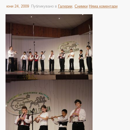
юни 24, 2009
Публикувано в
Галерии
,
Снимки
Няма коментари