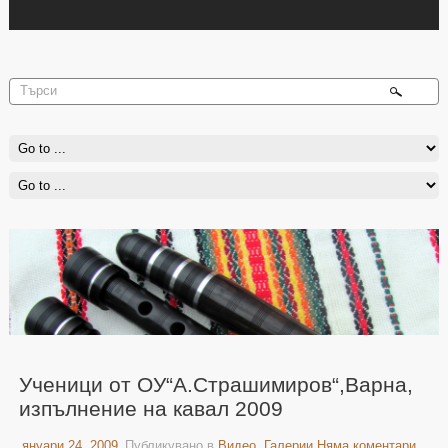
Ученици от ОУ“А.Страшимиров“,Варна,
изпълнение на кавал 2009
януари 24, 2009
Публикувано в
Видео
,
Галерии
Няма коментари