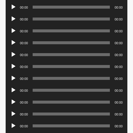
Аудио
00:00
00:00
Аудио
00:00
00:00
Аудио
00:00
00:00
Аудио
00:00
00:00
Аудио
00:00
00:00
Аудио
00:00
00:00
Аудио
00:00
00:00
Аудио
00:00
00:00
Аудио
00:00
00:00
Аудио
00:00
00:00
Аудио
00:00
00:00