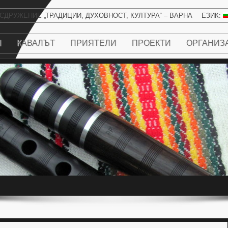
СДРУЖЕНИЕ „ТРАДИЦИИ, ДУХОВНОСТ, КУЛТУРА“ – ВАРНА
ЕЗИК:
Н
КАВАЛЪТ
ПРИЯТЕЛИ
ПРОЕКТИ
ОРГАНИЗ