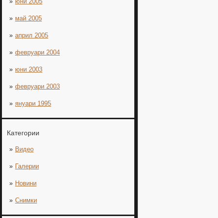
юни 2005
май 2005
април 2005
февруари 2004
юни 2003
февруари 2003
януари 1995
Категории
Видео
Галерии
Новини
Снимки