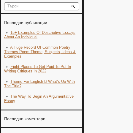
Последни публикации
15+ Examples Of Descriptive Essays
About An Individual
A Huge Record Of Common Poetry
Themes Poem Theme, Subjects, Ideas &
Examples
Eight Places To Get Paid To Put In
Writing Critiques In 2022
Theme For English B What’s Up With
The Title?
The Way To Begin An Argumentative
Essay
Последни коментари