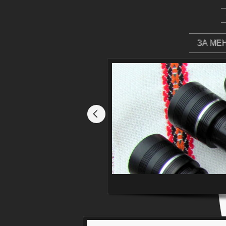
ЗА МЕ