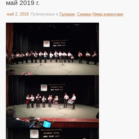
май 2019 г.
май 2, 2019
Публикувано в
Галерии
,
Снимки
Няма коментари