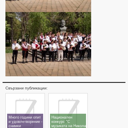
Свързани публикации:
Много години опит
Национален
и удовлетворение -
конкурс "С
снимки
музиката на Никола