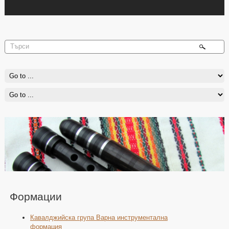
Формации
Кавалджийска група Варна инструментална
формация